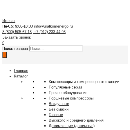
Ижевск
Пн-Сб: 9:00-18:00
info@uralkomenergo.ru
8 (800) 505-67-18
+7 (912) 233-44-93
Заказать звонок
0
Поиск товаров
Главная
Каталог
Компрессоры и компрессорные станции
Популярные серии
Прочее оборудование
Поршневые компрессоры
Воздушные
Без смазки
Газовые
Высокого и среднего давления
Дожимающие (дожимные)