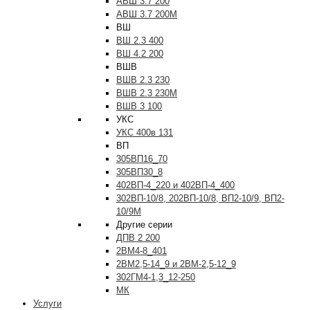
АВШ 3.7 200
АВШ 3.7 200М
ВШ
ВШ 2.3 400
ВШ 4.2 200
ВШВ
ВШВ 2.3 230
ВШВ 2.3 230М
ВШВ 3 100
УКС
УКС 400в 131
ВП
305ВП16_70
305ВП30_8
402ВП-4_220 и 402ВП-4_400
302ВП-10/8, 202ВП-10/8, ВП2-10/9, ВП2-
10/9М
Другие серии
ДПВ 2 200
2ВМ4-8_401
2ВМ2,5-14_9 и 2ВМ-2,5-12_9
302ГМ4-1,3_12-250
МК
Услуги