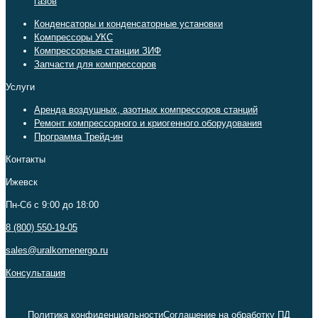
газов
Конденсаторы и конденсаторные установки
Компрессоры УКС
Компрессорные станции ЗИФ
Запчасти для компрессоров
Услуги
Аренда воздушных, азотных компрессоров станций
Ремонт компрессорного и криогенного оборудования
Программа Трейд-ин
Контакты
Ижевск
Пн-Сб c 9:00 до 18:00
8 (800) 550-19-05
sales@uralkomenergo.ru
Консультация
Политика конфиденциальности
Соглашение на обработку ПД