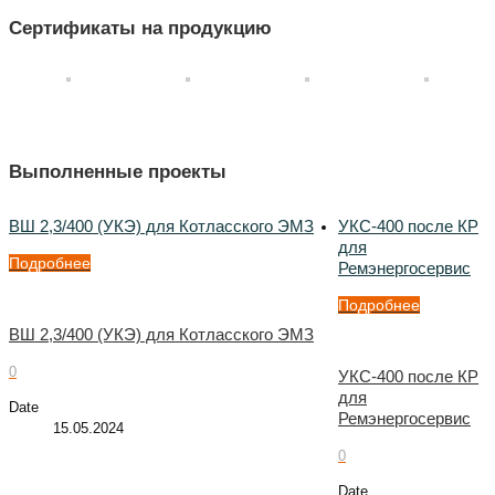
Сертификаты на продукцию
Выполненные проекты
ВШ 2,3/400 (УКЭ) для Котласского ЭМЗ
УКС-400 после КР
для
Подробнее
Ремэнергосервис
Подробнее
ВШ 2,3/400 (УКЭ) для Котласского ЭМЗ
0
УКС-400 после КР
для
Date
Ремэнергосервис
15.05.2024
0
Date