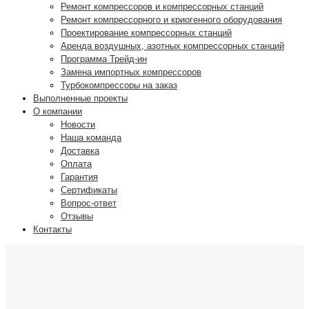
Ремонт компрессоров и компрессорных станций
Ремонт компрессорного и криогенного оборудования
Проектирование компрессорных станций
Аренда воздушных, азотных компрессорных станций
Программа Трейд-ин
Замена импортных компрессоров
Турбокомпрессоры на заказ
Выполненные проекты
О компании
Новости
Наша команда
Доставка
Оплата
Гарантия
Сертификаты
Вопрос-ответ
Отзывы
Контакты