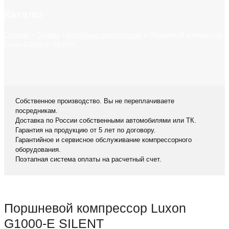
Каталог
Главная
»
Товары
»
Китайские компрессоры
»
Поршневой компрессор
Luxon G1000-E SILENT
Собственное производство. Вы не переплачиваете
посредникам.
Доставка по России собственными автомобилями или ТК.
Гарантия на продукцию от 5 лет по договору.
Гарантийное и сервисное обслуживание компрессорного
оборудования.
Поэтапная система оплаты на расчетный счет.
Поршневой компрессор Luxon
G1000-E SILENT