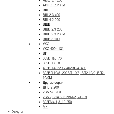
АВШ 3.7 200
АВШ 3.7 200М
ВШ
ВШ 2.3 400
ВШ 4.2 200
ВШВ
ВШВ 2.3 230
ВШВ 2.3 230М
ВШВ 3 100
УКС
УКС 400в 131
ВП
305ВП16_70
305ВП30_8
402ВП-4_220 и 402ВП-4_400
302ВП-10/8, 202ВП-10/8, ВП2-10/9, ВП2-
10/9М
Другие серии
ДПВ 2 200
2ВМ4-8_401
2ВМ2,5-14_9 и 2ВМ-2,5-12_9
302ГМ4-1,3_12-250
МК
Услуги