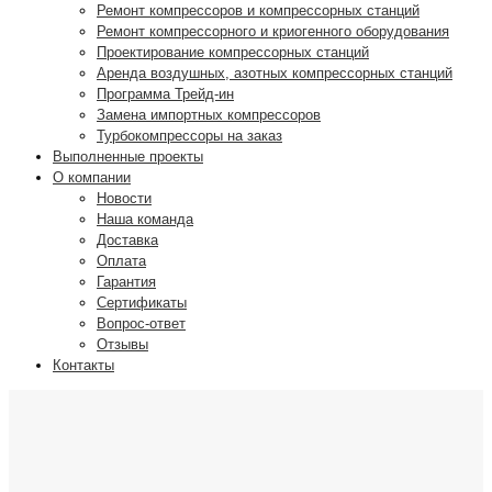
Ремонт компрессоров и компрессорных станций
Ремонт компрессорного и криогенного оборудования
Проектирование компрессорных станций
Аренда воздушных, азотных компрессорных станций
Программа Трейд-ин
Замена импортных компрессоров
Турбокомпрессоры на заказ
Выполненные проекты
О компании
Новости
Наша команда
Доставка
Оплата
Гарантия
Сертификаты
Вопрос-ответ
Отзывы
Контакты