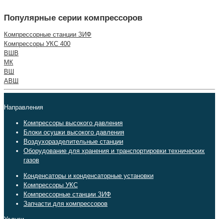
Популярные серии компрессоров
Компрессорные станции ЗИФ
Компрессоры УКС 400
ВШВ
МК
ВШ
АВШ
Направления
Компрессоры высокого давления
Блоки осушки высокого давления
Воздухоразделительные станции
Оборудование для хранения и транспортировки технических
газов
Конденсаторы и конденсаторные установки
Компрессоры УКС
Компрессорные станции ЗИФ
Запчасти для компрессоров