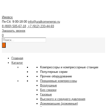
Ижевск
Пн-Сб: 9:00-18:00
info@uralkomenergo.ru
8 (800) 505-67-18
+7 (912) 233-44-93
Заказать звонок
0
Поиск
товаров
Главная
Каталог
Компрессоры и компрессорные станции
Популярные серии
Прочее оборудование
Поршневые компрессоры
Воздушные
Без смазки
Газовые
Высокого и среднего давления
Дожимающие (дожимные)