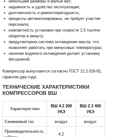
небольшие размеры и малый вес;
надежность и удобство эксплуатации;
долговечность и ремонтопригодность;
процессы автоматизированы, не требует участия
персонала;
компактность установки при скорости 1,5 тысячи
оборотов в минуту;
предусмотрена система охлаждения масла, что
позволяет работать при минусовых температурах;
наличие водяного охлаждения делает установку
бесшумной.
Компрессор выпускается согласно ГОСТ 12.2.016-81,
гарантия два года.
ТЕХНИЧЕСКИЕ ХАРАКТЕРИСТИКИ
КОМПРЕССОРОВ ВШ
ВШ 4.2 200
ВШ 2.3 400
Характеристики
УКЭ
УКЭ
Сжимаемый газ
воздух
воздух
Производительность,
4,2