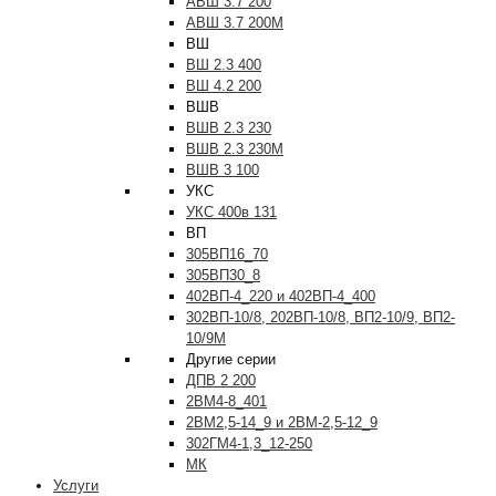
АВШ 3.7 200
АВШ 3.7 200М
ВШ
ВШ 2.3 400
ВШ 4.2 200
ВШВ
ВШВ 2.3 230
ВШВ 2.3 230М
ВШВ 3 100
УКС
УКС 400в 131
ВП
305ВП16_70
305ВП30_8
402ВП-4_220 и 402ВП-4_400
302ВП-10/8, 202ВП-10/8, ВП2-10/9, ВП2-
10/9М
Другие серии
ДПВ 2 200
2ВМ4-8_401
2ВМ2,5-14_9 и 2ВМ-2,5-12_9
302ГМ4-1,3_12-250
МК
Услуги