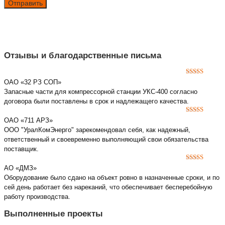
Отзывы и благодарственные письма
5
out of 5
ОАО «32 РЗ СОП»
Запасные части для компрессорной станции УКС-400 согласно
договора были поставлены в срок и надлежащего качества.
5
out of 5
ОАО «711 АРЗ»
ООО "УралКомЭнерго" зарекомендовал себя, как надежный,
ответственный и своевременно выполняющий свои обязательства
поставщик.
5
out of 5
АО «ДМЗ»
Оборудование было сдано на объект ровно в назначенные сроки, и по
сей день работает без нареканий, что обеспечивает бесперебойную
работу производства.
Выполненные проекты