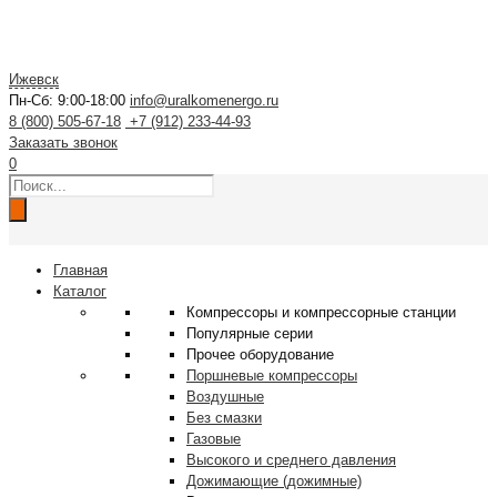
Ижевск
Пн-Сб: 9:00-18:00
info@uralkomenergo.ru
8 (800) 505-67-18
+7 (912) 233-44-93
Заказать звонок
0
Поиск
товаров
Главная
Каталог
Компрессоры и компрессорные станции
Популярные серии
Прочее оборудование
Поршневые компрессоры
Воздушные
Без смазки
Газовые
Высокого и среднего давления
Дожимающие (дожимные)