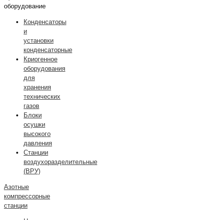
оборудование
Конденсаторы
и
установки
конденсаторные
Криогенное
оборудования
для
хранения
технических
газов
Блоки
осушки
высокого
давления
Станции
воздухоразделительные
(ВРУ)
Азотные
компрессорные
станции