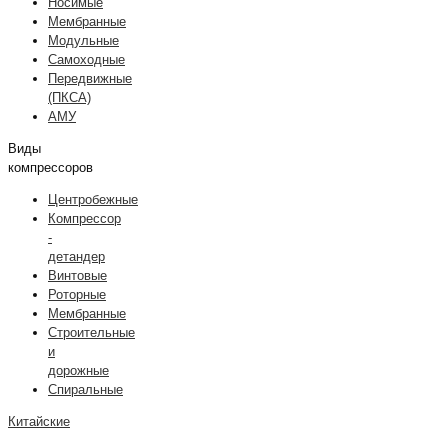
Носимые
Мембранные
Модульные
Самоходные
Передвижные
(ПКСА)
АМУ
Виды
компрессоров
Центробежные
Компрессор
-
детандер
Винтовые
Роторные
Мембранные
Строительные
и
дорожные
Спиральные
Китайские