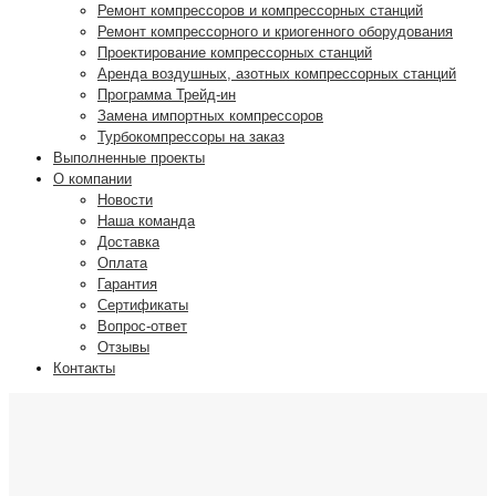
Ремонт компрессоров и компрессорных станций
Ремонт компрессорного и криогенного оборудования
Проектирование компрессорных станций
Аренда воздушных, азотных компрессорных станций
Программа Трейд-ин
Замена импортных компрессоров
Турбокомпрессоры на заказ
Выполненные проекты
О компании
Новости
Наша команда
Доставка
Оплата
Гарантия
Сертификаты
Вопрос-ответ
Отзывы
Контакты