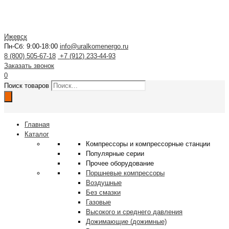
Ижевск
Пн-Сб: 9:00-18:00
info@uralkomenergo.ru
8 (800) 505-67-18
+7 (912) 233-44-93
Заказать звонок
0
Поиск товаров
Главная
Каталог
Компрессоры и компрессорные станции
Популярные серии
Прочее оборудование
Поршневые компрессоры
Воздушные
Без смазки
Газовые
Высокого и среднего давления
Дожимающие (дожимные)