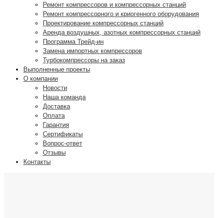
Ремонт компрессоров и компрессорных станций
Ремонт компрессорного и криогенного оборудования
Проектирование компрессорных станций
Аренда воздушных, азотных компрессорных станций
Программа Трейд-ин
Замена импортных компрессоров
Турбокомпрессоры на заказ
Выполненные проекты
О компании
Новости
Наша команда
Доставка
Оплата
Гарантия
Сертификаты
Вопрос-ответ
Отзывы
Контакты