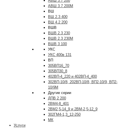
АВШ 3.7 200
АВШ 3.7 200М
ВШ
ВШ 2.3 400
ВШ 4.2 200
ВШВ
ВШВ 2.3 230
ВШВ 2.3 230М
ВШВ 3 100
УКС
УКС 400в 131
ВП
305ВП16_70
305ВП30_8
402ВП-4_220 и 402ВП-4_400
302ВП-10/8, 202ВП-10/8, ВП2-10/9, ВП2-
10/9М
Другие серии
ДПВ 2 200
2ВМ4-8_401
2ВМ2,5-14_9 и 2ВМ-2,5-12_9
302ГМ4-1,3_12-250
МК
Услуги