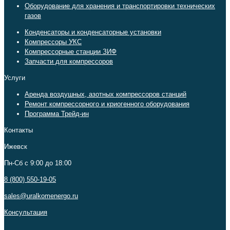
Оборудование для хранения и транспортировки технических
газов
Конденсаторы и конденсаторные установки
Компрессоры УКС
Компрессорные станции ЗИФ
Запчасти для компрессоров
Услуги
Аренда воздушных, азотных компрессоров станций
Ремонт компрессорного и криогенного оборудования
Программа Трейд-ин
Контакты
Ижевск
Пн-Сб c 9:00 до 18:00
8 (800) 550-19-05
sales@uralkomenergo.ru
Консультация