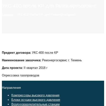
УКС-400 после КР для Ремэнергосервис
Главная
»
УКС-400 после КР для Ремэнергосервис
Предмет договора:
УКС-400 после КР
Наименование заказчика:
Ремэнергосервис г. Тюмень
Дата проекта:
II квартал 2018 г
Опрессовка газопроводов
Направления
Компрессоры высокого давления
Блоки осушки высокого давления
Воздухоразделительные станции