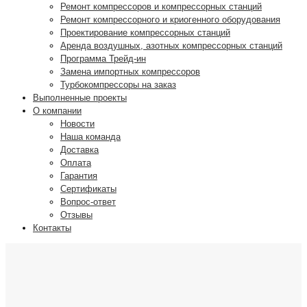
Ремонт компрессоров и компрессорных станций
Ремонт компрессорного и криогенного оборудования
Проектирование компрессорных станций
Аренда воздушных, азотных компрессорных станций
Программа Трейд-ин
Замена импортных компрессоров
Турбокомпрессоры на заказ
Выполненные проекты
О компании
Новости
Наша команда
Доставка
Оплата
Гарантия
Сертификаты
Вопрос-ответ
Отзывы
Контакты