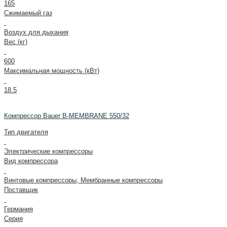
165
Сжимаемый газ
Воздух для дыхания
Вес (кг)
600
Максимальная мощность (кВт)
18.5
Компрессор Bauer B-MEMBRANE 550/32
Тип двигателя
Электрические компрессоры
Вид компрессора
Винтовые компрессоры, Мембранные компрессоры
Поставщик
Германия
Серия