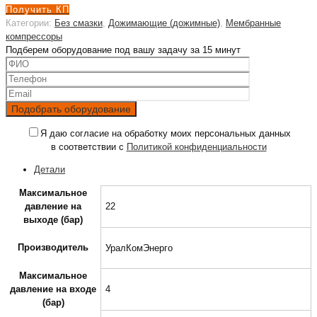
Получить КП
Категории:
Без смазки
,
Дожимающие (дожимные)
,
Мембранные
компрессоры
Подберем оборудование под вашу задачу за 15 минут
Я даю согласие на обработку моих персональных данных
в соответствии с
Политикой конфиденциальности
Детали
Максимальное
давление на
22
выходе (бар)
Производитель
УралКомЭнерго
Максимальное
давление на входе
4
(бар)