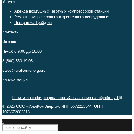
Услуги
Аренда воздушных, азотных компрессоров станций
Ремонт компрессорного и криогенного оборудования
Программа Трейд-ин
Контакты
Ижевск
Пн-Сб c 9:00 до 18:00
8 (800) 550-19-05
sales@uralkomenergo.ru
Консультация
Политика конфиденциальности
Соглашение на обработку ПД
© 2025 ООО «УралКомЭнерго». ИНН 6672223344, ОГРН
1076672002318
0