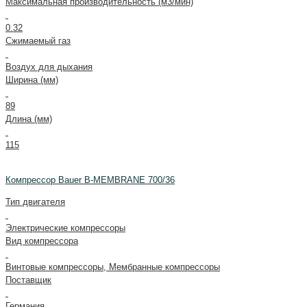
Максимальная производительность (м3/мин)
0.32
Сжимаемый газ
Воздух для дыхания
Ширина (мм)
89
Длина (мм)
115
Компрессор Bauer B-MEMBRANE 700/36
Тип двигателя
Электрические компрессоры
Вид компрессора
Винтовые компрессоры, Мембранные компрессоры
Поставщик
Германия