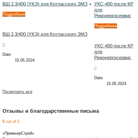
ВШ 2,3/400 (УКЭ) для Котласского ЭМЗ
УКС-400 после КР
для
Подробнее
Ремэнергосервис
Подробнее
ВШ 2,3/400 (УКЭ) для Котласского ЭМЗ
0
УКС-400 после КР
для
Date
Ремэнергосервис
15.05.2024
0
Date
15.05.2024
Посмотреть все
Отзывы и благодарственные письма
5
out of 5
«ПремьерСтрой»