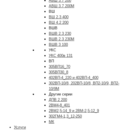
АВШ 3.7 200
АВШ 3.7 200М
ВШ
ВШ 2.3 400
ВШ 4.2 200
ВШВ
ВШВ 2.3 230
ВШВ 2.3 230М
ВШВ 3 100
УКС
УКС 400в 131
ВП
305ВП16_70
305ВП30_8
402ВП-4_220 и 402ВП-4_400
302ВП-10/8, 202ВП-10/8, ВП2-10/9, ВП2-
10/9М
Другие серии
ДПВ 2 200
2ВМ4-8_401
2ВМ2,5-14_9 и 2ВМ-2,5-12_9
302ГМ4-1,3_12-250
МК
Услуги