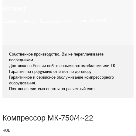
Каталог
Главная
»
Товары
»
Без смазки
»
Компрессор МК-750/4~22
Собственное производство. Вы не переплачиваете
посредникам.
Доставка по России собственными автомобилями или ТК.
Гарантия на продукцию от 5 лет по договору.
Гарантийное и сервисное обслуживание компрессорного
оборудования.
Поэтапная система оплаты на расчетный счет.
Компрессор МК-750/4~22
RUB