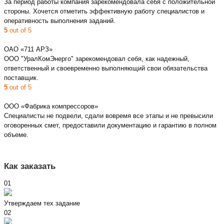
За период работы компания зарекомендовала себя с положительной
стороны. Хочется отметить эффективную работу специалистов и
оперативность выполнения заданий.
5
out of 5
ОАО «711 АРЗ»
ООО "УралКомЭнерго" зарекомендовал себя, как надежный,
ответственный и своевременно выполняющий свои обязательства
поставщик.
5
out of 5
ООО «Фабрика компрессоров»
Специалисты не подвели, сдали вовремя все этапы и не превысили
оговоренных смет, предоставили документацию и гарантию в полном
объеме.
Как заказать
01
Утверждаем тех задание
02