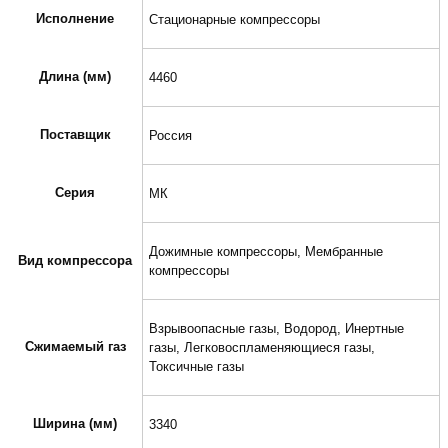
Исполнение
Стационарные компрессоры
Длина (мм)
4460
Поставщик
Россия
Серия
МК
Дожимные компрессоры, Мембранные
Вид компрессора
компрессоры
Взрывоопасные газы, Водород, Инертные
Сжимаемый газ
газы, Легковоспламеняющиеся газы,
Токсичные газы
Ширина (мм)
3340