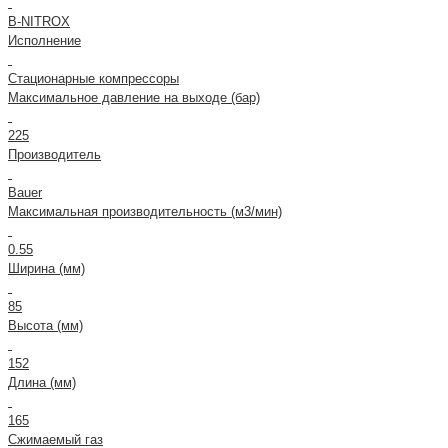
B-NITROX
Исполнение
Стационарные компрессоры
Максимальное давление на выходе (бар)
225
Производитель
Bauer
Максимальная производительность (м3/мин)
0.55
Ширина (мм)
85
Высота (мм)
152
Длина (мм)
165
Сжимаемый газ