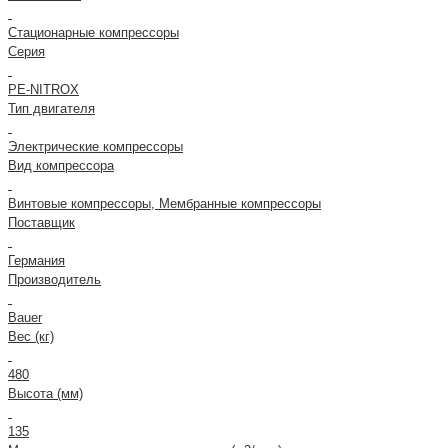
Стационарные компрессоры
Серия
PE-NITROX
Тип двигателя
Электрические компрессоры
Вид компрессора
Винтовые компрессоры, Мембранные компрессоры
Поставщик
Германия
Производитель
Bauer
Вес (кг)
480
Высота (мм)
135