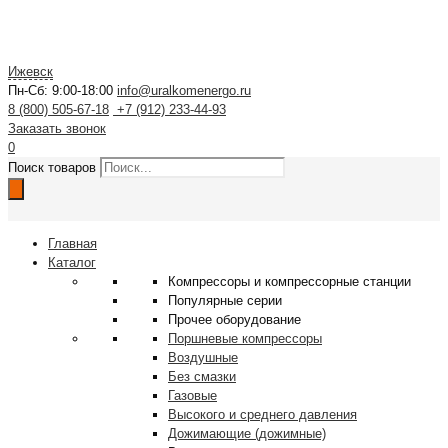
Ижевск
Пн-Сб: 9:00-18:00
info@uralkomenergo.ru
8 (800) 505-67-18
+7 (912) 233-44-93
Заказать звонок
0
Поиск товаров
Главная
Каталог
Компрессоры и компрессорные станции
Популярные серии
Прочее оборудование
Поршневые компрессоры
Воздушные
Без смазки
Газовые
Высокого и среднего давления
Дожимающие (дожимные)