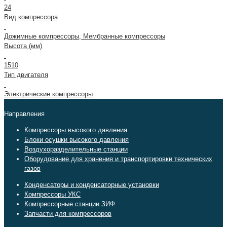
24
Вид компрессора
Дожимные компрессоры, Мембранные компрессоры
Высота (мм)
1510
Тип двигателя
Электрические компрессоры
Направления
Компрессоры высокого давления
Блоки осушки высокого давления
Воздухоразделительные станции
Оборудование для хранения и транспортировки технических
газов
Конденсаторы и конденсаторные установки
Компрессоры УКС
Компрессорные станции ЗИФ
Запчасти для компрессоров