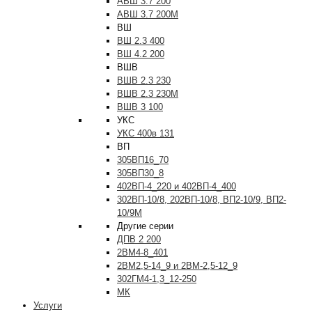
АВШ 3.7 200
АВШ 3.7 200М
ВШ
ВШ 2.3 400
ВШ 4.2 200
ВШВ
ВШВ 2.3 230
ВШВ 2.3 230М
ВШВ 3 100
УКС
УКС 400в 131
ВП
305ВП16_70
305ВП30_8
402ВП-4_220 и 402ВП-4_400
302ВП-10/8, 202ВП-10/8, ВП2-10/9, ВП2-
10/9М
Другие серии
ДПВ 2 200
2ВМ4-8_401
2ВМ2,5-14_9 и 2ВМ-2,5-12_9
302ГМ4-1,3_12-250
МК
Услуги