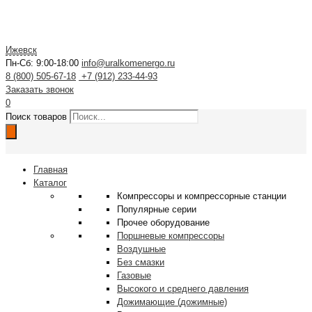
Ижевск
Пн-Сб: 9:00-18:00
info@uralkomenergo.ru
8 (800) 505-67-18
+7 (912) 233-44-93
Заказать звонок
0
Поиск товаров
Главная
Каталог
Компрессоры и компрессорные станции
Популярные серии
Прочее оборудование
Поршневые компрессоры
Воздушные
Без смазки
Газовые
Высокого и среднего давления
Дожимающие (дожимные)