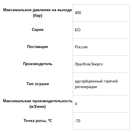
Максимальное давление на выходе
400
(бар)
Серия
БО
Поставщик
Россия
Производитель
УралКомЭнерго
адсорбционный горячей
Тип осушки
регенерации
Максимальная производительность
4
(м3/мин)
Точка росы, ℃
-70