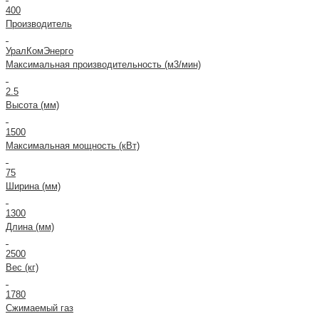
400
Производитель
УралКомЭнерго
Максимальная производительность (м3/мин)
2.5
Высота (мм)
1500
Максимальная мощность (кВт)
75
Ширина (мм)
1300
Длина (мм)
2500
Вес (кг)
1780
Сжимаемый газ