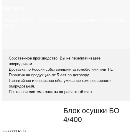
Каталог
Главная
»
Товары
»
Блоки осушки высокого давления
»
Блок осушки
БО 4/400
Собственное производство. Вы не переплачиваете
посредникам.
Доставка по России собственными автомобилями или ТК.
Гарантия на продукцию от 5 лет по договору.
Гарантийное и сервисное обслуживание компрессорного
оборудования.
Поэтапная система оплаты на расчетный счет.
Блок осушки БО
4/400
3500000
RUB