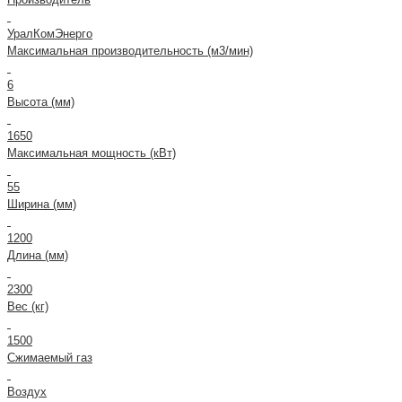
УралКомЭнерго
Максимальная производительность (м3/мин)
6
Высота (мм)
1650
Максимальная мощность (кВт)
55
Ширина (мм)
1200
Длина (мм)
2300
Вес (кг)
1500
Сжимаемый газ
Воздух