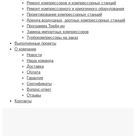
Ремонт компрессоров и компрессорных станций
Ремонт компрессорного и криогенного оборудования
Проектирование компрессорных станций
Аренда воздушных, азотных компрессорных станций
Программа Трейд-ин
Замена импортных компрессоров
Турбокомпрессоры на заказ
Выполненные проекты
О компании
Новости
Наша команда
Доставка
Оплата
Гарантия
Сертификаты
Вопрос-ответ
Отзывы
Контакты