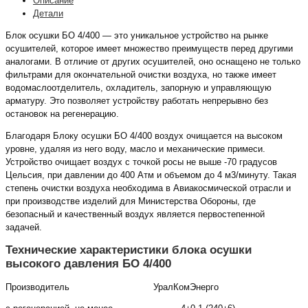
Описание
Детали
Блок осушки БО 4/400 — это уникальное устройство на рынке
осушителей, которое имеет множество преимуществ перед другими
аналогами. В отличие от других осушителей, оно оснащено не только
фильтрами для окончательной очистки воздуха, но также имеет
водомаслоотделитель, охладитель, запорную и управляющую
арматуру. Это позволяет устройству работать непрерывно без
остановок на регенерацию.
Благодаря Блоку осушки БО 4/400 воздух очищается на высоком
уровне, удаляя из него воду, масло и механические примеси.
Устройство очищает воздух с точкой росы не выше -70 градусов
Цельсия, при давлении до 400 Атм и объемом до 4 м3/минуту. Такая
степень очистки воздуха необходима в Авиакосмической отрасли и
при производстве изделий для Министерства Обороны, где
безопасный и качественный воздух является первостепенной
задачей.
Технические характеристики блока осушки
высокого давления БО 4/400
Производитель
УралКомЭнерго