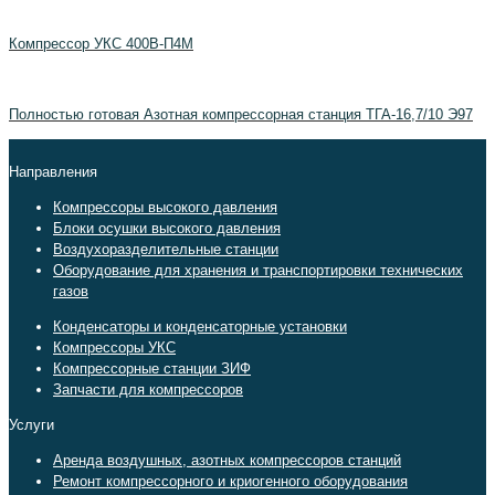
Компрессор УКС 400В-П4М
Полностью готовая Азотная компрессорная станция ТГА-16,7/10 Э97
Направления
Компрессоры высокого давления
Блоки осушки высокого давления
Воздухоразделительные станции
Оборудование для хранения и транспортировки технических
газов
Конденсаторы и конденсаторные установки
Компрессоры УКС
Компрессорные станции ЗИФ
Запчасти для компрессоров
Услуги
Аренда воздушных, азотных компрессоров станций
Ремонт компрессорного и криогенного оборудования