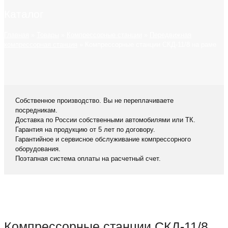
Каталог
Главная
»
Товары
»
Компрессорные станции
»
Передвижная
компрессорная станция
»
Компрессорные станции СКД-11/8 на раме
Собственное производство. Вы не переплачиваете
посредникам.
Доставка по России собственными автомобилями или ТК.
Гарантия на продукцию от 5 лет по договору.
Гарантийное и сервисное обслуживание компрессорного
оборудования.
Поэтапная система оплаты на расчетный счет.
Компрессорные станции СКД-11/8