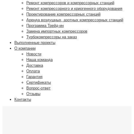
Ремонт компрессоров и компрессорных станций
Ремонт компрессорного и криогенного оборудования
Проектирование компрессорных станций
Аренда воздушных, азотных компрессорных станций
Программа Трейд-ин
Замена импортных компрессоров
Турбокомпрессоры на заказ
Выполненные проекты
О компании
Новости
Наша команда
Доставка
Оплата
Гарантия
Сертификаты
Вопрос-ответ
Отзывы
Контакты