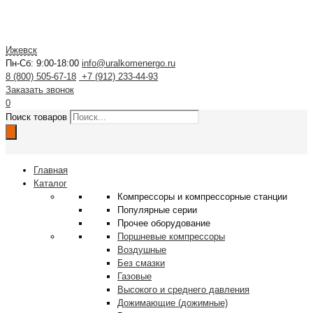
Ижевск
Пн-Сб: 9:00-18:00
info@uralkomenergo.ru
8 (800) 505-67-18
+7 (912) 233-44-93
Заказать звонок
0
Поиск товаров
Главная
Каталог
Компрессоры и компрессорные станции
Популярные серии
Прочее оборудование
Поршневые компрессоры
Воздушные
Без смазки
Газовые
Высокого и среднего давления
Дожимающие (дожимные)