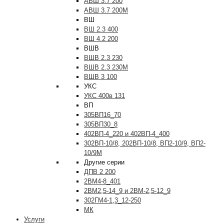
АВШ 3.7 200
АВШ 3.7 200М
ВШ
ВШ 2.3 400
ВШ 4.2 200
ВШВ
ВШВ 2.3 230
ВШВ 2.3 230М
ВШВ 3 100
УКС
УКС 400в 131
ВП
305ВП16_70
305ВП30_8
402ВП-4_220 и 402ВП-4_400
302ВП-10/8, 202ВП-10/8, ВП2-10/9, ВП2-
10/9М
Другие серии
ДПВ 2 200
2ВМ4-8_401
2ВМ2,5-14_9 и 2ВМ-2,5-12_9
302ГМ4-1,3_12-250
МК
Услуги