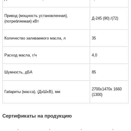
Привод (мощность установленная),
Д-245 (90) /(72)
(потребляемая) кВт
Количество заливаемого масла, л
35
Расход масла, г/ч
4,0
Шумность, дБА
85
2700х1470х 1660
Габариты (масса), (ДхШхВ), мм
(1300)
Сертификаты на продукцию