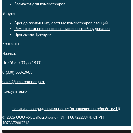
Запчасти для компрессоров
Услуги
Аренда воздушных, азотных компрессоров станций
Ремонт компрессорного и криогенного оборудования
Программа Трейд-ин
Контакты
Ижевск
Пн-Сб c 9:00 до 18:00
8 (800) 550-19-05
sales@uralkomenergo.ru
Консультация
Политика конфиденциальности
Соглашение на обработку ПД
© 2025 ООО «УралКомЭнерго». ИНН 6672223344, ОГРН
1076672002318
0