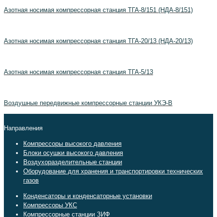
Азотная носимая компрессорная станция ТГА-8/151 (НДА-8/151)
Азотная носимая компрессорная станция ТГА-20/13 (НДА-20/13)
Азотная носимая компрессорная станция ТГА-5/13
Воздушные передвижные компрессорные станции УКЭ-В
Направления
Компрессоры высокого давления
Блоки осушки высокого давления
Воздухоразделительные станции
Оборудование для хранения и транспортировки технических
газов
Конденсаторы и конденсаторные установки
Компрессоры УКС
Компрессорные станции ЗИФ