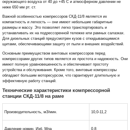
окружающего воздуха от 40 до +45 С и атмосферном давлении не
ниже 650 мм рт. ст.
Важной особенностью компрессоров СКД-11/8 является их
компактность и легкость — они имеют небольшие габаритные
размеры и массу. Это позволяет легко транспортировать и
устанавливать их на подрессоренной тележке или рамных салазках.
Для дизельных станций предусмотрен кузов с откидывающимися
щитами, обеспечивающими защиту от пыли и внешних воздействий.
Основным преимуществом винтовых компрессоров перед
компрессорами других типов является их простота и надежность. Они
имеют полную уравновешенность и обеспечивают простоту
устройства и обслуживания. Кроме того, винтовые компрессоры
обладают большим моторесурсом, что гарантирует длительную и
эффективную работу станций.
Технические характеристики компрессорной
станции СКД-11/8 на раме
Производительность, м3/мин.
10,0-11,2
Давление номин. Изб, Мпа
0,8