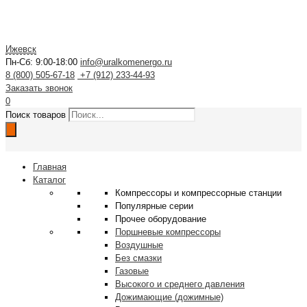
Ижевск
Пн-Сб: 9:00-18:00
info@uralkomenergo.ru
8 (800) 505-67-18
+7 (912) 233-44-93
Заказать звонок
0
Поиск товаров
Главная
Каталог
Компрессоры и компрессорные станции
Популярные серии
Прочее оборудование
Поршневые компрессоры
Воздушные
Без смазки
Газовые
Высокого и среднего давления
Дожимающие (дожимные)