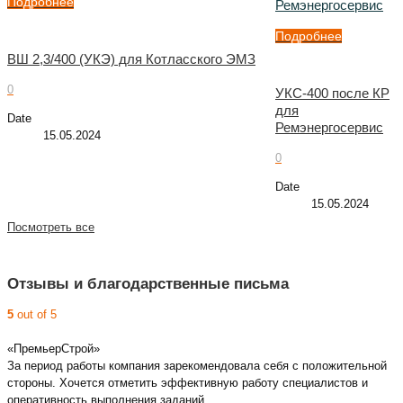
Подробнее
Ремэнергосервис
Подробнее
ВШ 2,3/400 (УКЭ) для Котласского ЭМЗ
0
УКС-400 после КР
для
Date
Ремэнергосервис
15.05.2024
0
Date
15.05.2024
Посмотреть все
Отзывы и благодарственные письма
5
out of 5
«ПремьерСтрой»
За период работы компания зарекомендовала себя с положительной
стороны. Хочется отметить эффективную работу специалистов и
оперативность выполнения заданий.