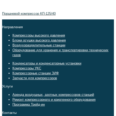
Поршневой компрессор КП-125/40
Направления
Компрессоры высокого давления
Блоки осушки высокого давления
Воздухоразделительные станции
Оборудование для хранения и транспортировки технических
газов
Конденсаторы и конденсаторные установки
Компрессоры УКС
Компрессорные станции ЗИФ
Запчасти для компрессоров
Услуги
Аренда воздушных, азотных компрессоров станций
Ремонт компрессорного и криогенного оборудования
Программа Трейд-ин
Контакты