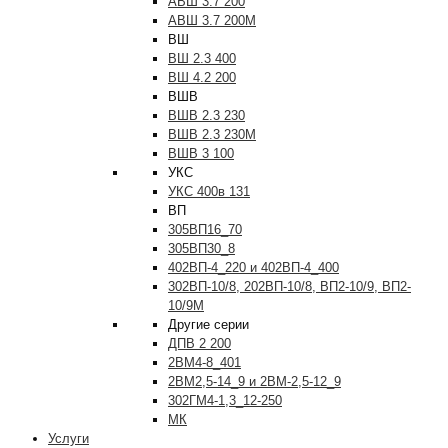
АВШ 3.7 200
АВШ 3.7 200М
ВШ
ВШ 2.3 400
ВШ 4.2 200
ВШВ
ВШВ 2.3 230
ВШВ 2.3 230М
ВШВ 3 100
УКС
УКС 400в 131
ВП
305ВП16_70
305ВП30_8
402ВП-4_220 и 402ВП-4_400
302ВП-10/8, 202ВП-10/8, ВП2-10/9, ВП2-
10/9М
Другие серии
ДПВ 2 200
2ВМ4-8_401
2ВМ2,5-14_9 и 2ВМ-2,5-12_9
302ГМ4-1,3_12-250
МК
Услуги