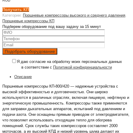
RUB
Получить КП
Категории:
Поршневые компрессоры высокого и среднего давления
,
Поршневые компрессоры КП
Подберем оборудование под вашу задачу за 15 минут
Я даю согласие на обработку моих персональных данных
в соответствии с
Политикой конфиденциальности
Описание
Поршневые компрессоры КП-800/420 — надежные устройства с
высокой эффективностью и долговечностью. Они широко
используются в различных отраслях, включая пищевую, нефтяную и
энергетическую промышленность. Компрессоры также применяются
для заправки дыхательных аппаратов, испытаний под давлением и
подачи азота. Они оснащены прямым приводом от электродвигателя,
что позволяет использовать отходящее тепло для обогрева
помещений. Срок службы таких компрессоров составляет 2000
моточасов, а их высокий КПД и низкий уровень шума делают их