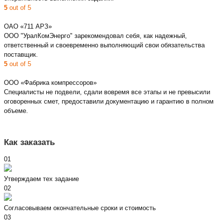
5
out of 5
ОАО «711 АРЗ»
ООО "УралКомЭнерго" зарекомендовал себя, как надежный,
ответственный и своевременно выполняющий свои обязательства
поставщик.
5
out of 5
ООО «Фабрика компрессоров»
Специалисты не подвели, сдали вовремя все этапы и не превысили
оговоренных смет, предоставили документацию и гарантию в полном
объеме.
Как заказать
01
Утверждаем тех задание
02
Согласовываем окончательные сроки и стоимость
03