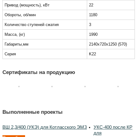
Привод (мощность), кВт
22
Обороты, об/мин
1180
Количество ступеней сжатия
3
Масса, (кг)
1990
Габариты,мм
2140x720x1250 (570)
Серия
K22
Сертификаты на продукцию
Выполненные проекты
ВШ 2,3/400 (УКЭ) для Котласского ЭМЗ
УКС-400 после КР
для