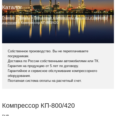
Каталог
Главная
»
Товары
»
Поршневые компрессоры высокого и среднего
давления
»
Компрессор КП-800/420
Собственное производство. Вы не переплачиваете
посредникам.
Доставка по России собственными автомобилями или ТК.
Гарантия на продукцию от 5 лет по договору.
Гарантийное и сервисное обслуживание компрессорного
оборудования.
Поэтапная система оплаты на расчетный счет.
Компрессор КП-800/420