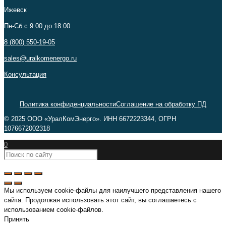
Ижевск
Пн-Сб c 9:00 до 18:00
8 (800) 550-19-05
sales@uralkomenergo.ru
Консультация
Политика конфиденциальности
Соглашение на обработку ПД
© 2025 ООО «УралКомЭнерго». ИНН 6672223344, ОГРН
1076672002318
0
Мы используем cookie-файлы для наилучшего представления нашего
сайта. Продолжая использовать этот сайт, вы соглашаетесь с
использованием cookie-файлов.
Принять