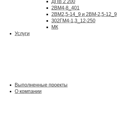
ДПВ 2 200
2ВМ4-8_401
2ВМ2,5-14_9 и 2ВМ-2,5-12_9
302ГМ4-1,3_12-250
МК
Услуги
Выполненные проекты
О компании