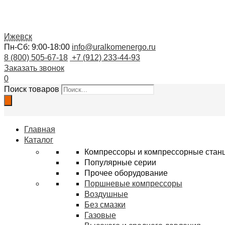
Ижевск
Пн-Сб: 9:00-18:00
info@uralkomenergo.ru
8 (800) 505-67-18
+7 (912) 233-44-93
Заказать звонок
0
Поиск товаров
Главная
Каталог
Компрессоры и компрессорные стан
Популярные серии
Прочее оборудование
Поршневые компрессоры
Воздушные
Без смазки
Газовые