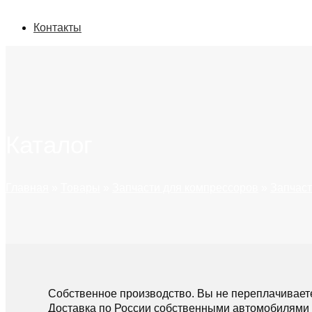
Контакты
Каталог
Главная
»
Товары
»
Запчасти для компрессоров
»
Запчаст
Собственное производство. Вы не переплачивает
Доставка по России собственными автомобилями 