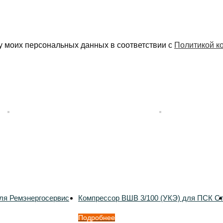
у моих персональных данных в соответствии с
Политикой к
ля Ремэнергосервис
Компрессор ВШВ 3/100 (УКЭ) для ПСК С
Подробнее