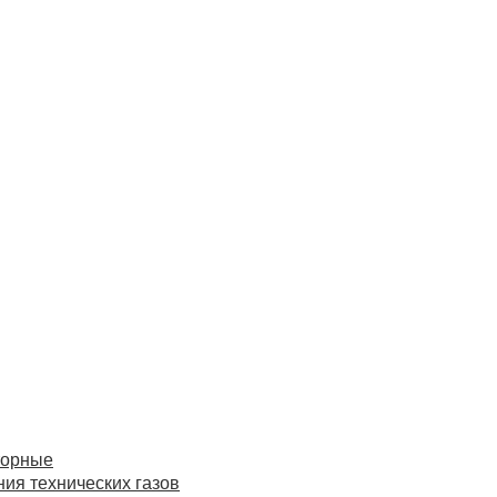
торные
ия технических газов