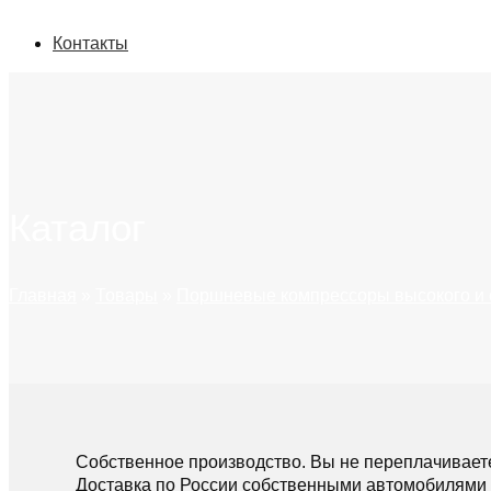
Контакты
Каталог
Главная
»
Товары
»
Поршневые компрессоры высокого и 
Собственное производство. Вы не переплачивает
Доставка по России собственными автомобилями 