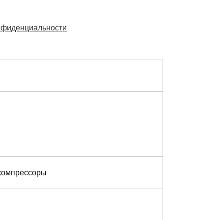
нфиденциальности
 компрессоры