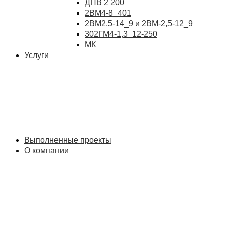
ДПВ 2 200
2ВМ4-8_401
2ВМ2,5-14_9 и 2ВМ-2,5-12_9
302ГМ4-1,3_12-250
МК
Услуги
Выполненные проекты
О компании