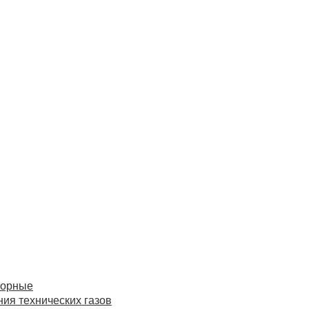
торные
ия технических газов