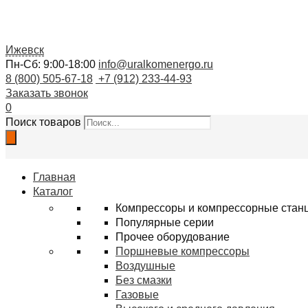
Ижевск
Пн-Сб: 9:00-18:00
info@uralkomenergo.ru
8 (800) 505-67-18
+7 (912) 233-44-93
Заказать звонок
0
Поиск товаров
Главная
Каталог
Компрессоры и компрессорные стан
Популярные серии
Прочее оборудование
Поршневые компрессоры
Воздушные
Без смазки
Газовые