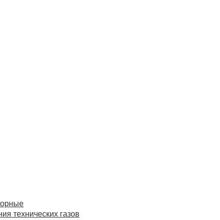
торные
ия технических газов