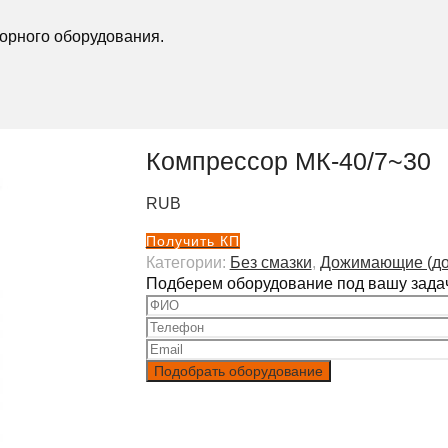
орного оборудования.
Компрессор МК-40/7~30
RUB
Получить КП
Категории:
Без смазки
,
Дожимающие (д
Подберем оборудование под вашу задач