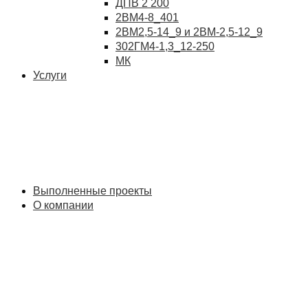
ДПВ 2 200
2ВМ4-8_401
2ВМ2,5-14_9 и 2ВМ-2,5-12_9
302ГМ4-1,3_12-250
МК
Услуги
Выполненные проекты
О компании