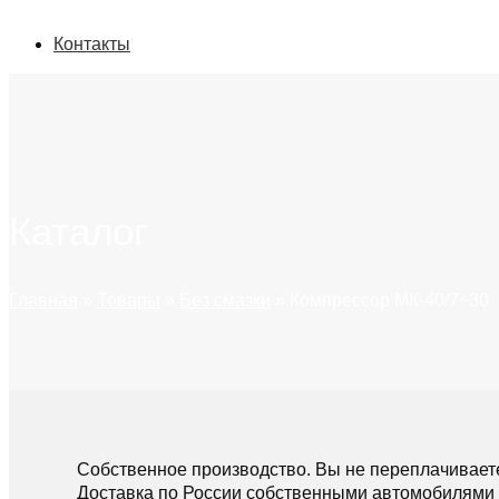
Контакты
Каталог
Главная
»
Товары
»
Без смазки
»
Компрессор МК-40/7~30
Собственное производство. Вы не переплачивает
Доставка по России собственными автомобилями 