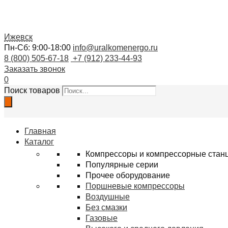
Ижевск
Пн-Сб: 9:00-18:00
info@uralkomenergo.ru
8 (800) 505-67-18
+7 (912) 233-44-93
Заказать звонок
0
Поиск товаров
Главная
Каталог
Компрессоры и компрессорные стан
Популярные серии
Прочее оборудование
Поршневые компрессоры
Воздушные
Без смазки
Газовые