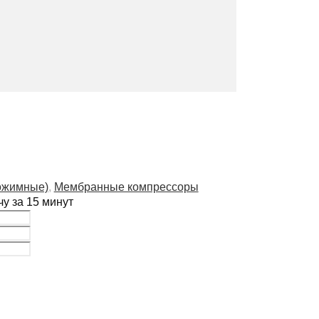
ожимные)
,
Мембранные компрессоры
у за 15 минут