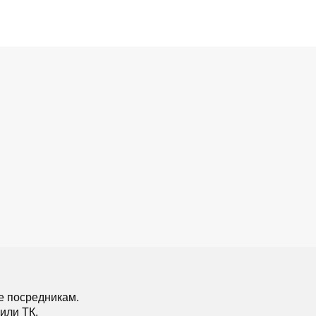
е посредникам.
или ТК.