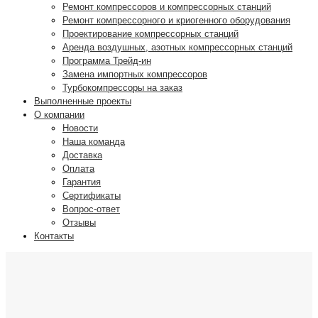
Ремонт компрессоров и компрессорных станций
Ремонт компрессорного и криогенного оборудования
Проектирование компрессорных станций
Аренда воздушных, азотных компрессорных станций
Программа Трейд-ин
Замена импортных компрессоров
Турбокомпрессоры на заказ
Выполненные проекты
О компании
Новости
Наша команда
Доставка
Оплата
Гарантия
Сертификаты
Вопрос-ответ
Отзывы
Контакты