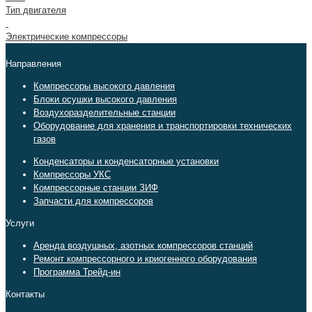
Тип двигателя
Электрические компрессоры
Направления
Компрессоры высокого давления
Блоки осушки высокого давления
Воздухоразделительные станции
Оборудование для хранения и транспортировки технических
газов
Конденсаторы и конденсаторные установки
Компрессоры УКС
Компрессорные станции ЗИФ
Запчасти для компрессоров
Услуги
Аренда воздушных, азотных компрессоров станций
Ремонт компрессорного и криогенного оборудования
Программа Трейд-ин
Контакты