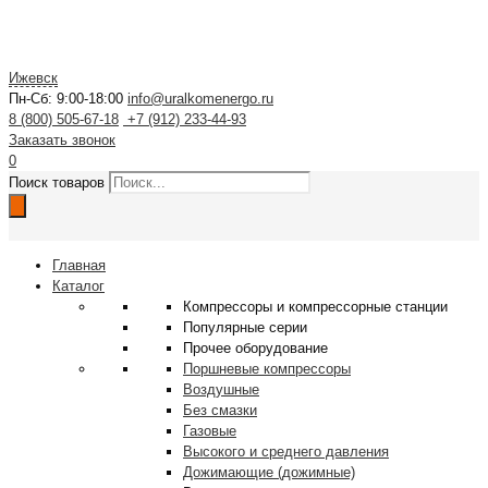
Ижевск
Пн-Сб: 9:00-18:00
info@uralkomenergo.ru
8 (800) 505-67-18
+7 (912) 233-44-93
Заказать звонок
0
Поиск товаров
Главная
Каталог
Компрессоры и компрессорные станции
Популярные серии
Прочее оборудование
Поршневые компрессоры
Воздушные
Без смазки
Газовые
Высокого и среднего давления
Дожимающие (дожимные)