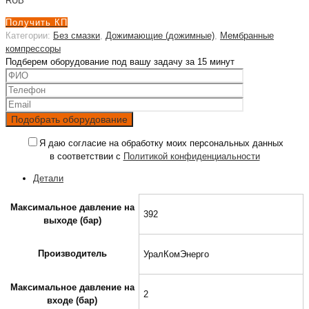
RUB
Получить КП
Категории:
Без смазки
,
Дожимающие (дожимные)
,
Мембранные
компрессоры
Подберем оборудование под вашу задачу за 15 минут
Я даю согласие на обработку моих персональных данных
в соответствии с
Политикой конфиденциальности
Детали
Максимальное давление на
392
выходе (бар)
Производитель
УралКомЭнерго
Максимальное давление на
2
входе (бар)