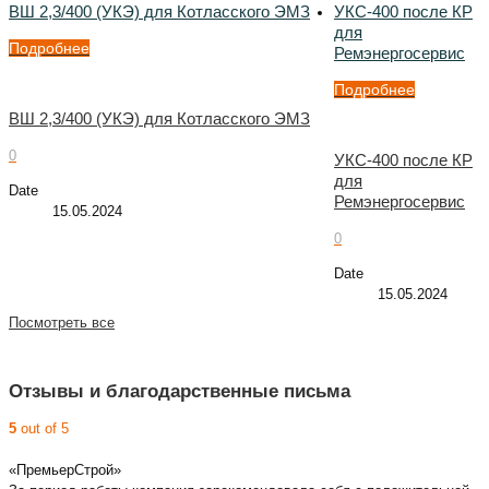
ВШ 2,3/400 (УКЭ) для Котласского ЭМЗ
УКС-400 после КР
для
Подробнее
Ремэнергосервис
Подробнее
ВШ 2,3/400 (УКЭ) для Котласского ЭМЗ
0
УКС-400 после КР
для
Date
Ремэнергосервис
15.05.2024
0
Date
15.05.2024
Посмотреть все
Отзывы и благодарственные письма
5
out of 5
«ПремьерСтрой»