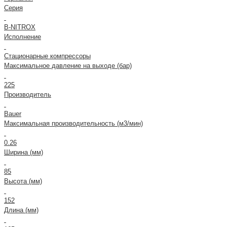
Серия
B-NITROX
Исполнение
Стационарные компрессоры
Максимальное давление на выходе (бар)
225
Производитель
Bauer
Максимальная производительность (м3/мин)
0.26
Ширина (мм)
85
Высота (мм)
152
Длина (мм)