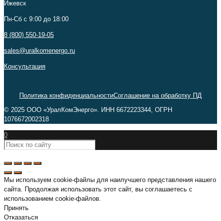
Ижевск
Пн-Сб c 9:00 до 18:00
8 (800) 550-19-05
sales@uralkomenergo.ru
Консультация
Политика конфиденциальности
Соглашение на обработку ПД
© 2025 ООО «УралКомЭнерго». ИНН 6672223344, ОГРН
1076672002318
0
Мы используем cookie-файлы для наилучшего представления нашего
сайта. Продолжая использовать этот сайт, вы соглашаетесь с
использованием cookie-файлов.
Принять
Отказаться