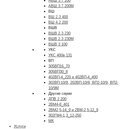
АВШ 3.7 200
АВШ 3.7 200М
ВШ
ВШ 2.3 400
ВШ 4.2 200
ВШВ
ВШВ 2.3 230
ВШВ 2.3 230М
ВШВ 3 100
УКС
УКС 400в 131
ВП
305ВП16_70
305ВП30_8
402ВП-4_220 и 402ВП-4_400
302ВП-10/8, 202ВП-10/8, ВП2-10/9, ВП2-
10/9М
Другие серии
ДПВ 2 200
2ВМ4-8_401
2ВМ2,5-14_9 и 2ВМ-2,5-12_9
302ГМ4-1,3_12-250
МК
Услуги