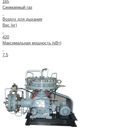
165
Сжимаемый газ
Воздух для дыхания
Вес (кг)
420
Максимальная мощность (кВт)
7.5