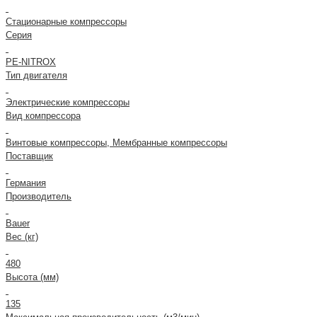
Стационарные компрессоры
Серия
PE-NITROX
Тип двигателя
Электрические компрессоры
Вид компрессора
Винтовые компрессоры, Мембранные компрессоры
Поставщик
Германия
Производитель
Bauer
Вес (кг)
480
Высота (мм)
135