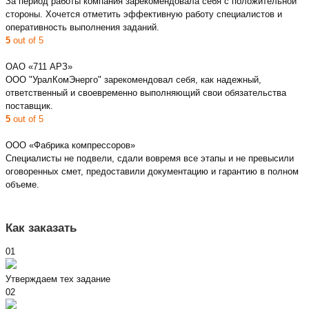
За период работы компания зарекомендовала себя с положительной
стороны. Хочется отметить эффективную работу специалистов и
оперативность выполнения заданий.
5
out of 5
ОАО «711 АРЗ»
ООО "УралКомЭнерго" зарекомендовал себя, как надежный,
ответственный и своевременно выполняющий свои обязательства
поставщик.
5
out of 5
ООО «Фабрика компрессоров»
Специалисты не подвели, сдали вовремя все этапы и не превысили
оговоренных смет, предоставили документацию и гарантию в полном
объеме.
Как заказать
01
Утверждаем тех задание
02