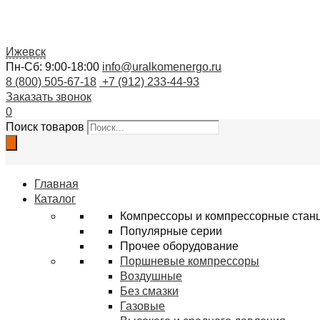
Ижевск
Пн-Сб: 9:00-18:00
info@uralkomenergo.ru
8 (800) 505-67-18
+7 (912) 233-44-93
Заказать звонок
0
Поиск товаров
Главная
Каталог
Компрессоры и компрессорные стан
Популярные серии
Прочее оборудование
Поршневые компрессоры
Воздушные
Без смазки
Газовые