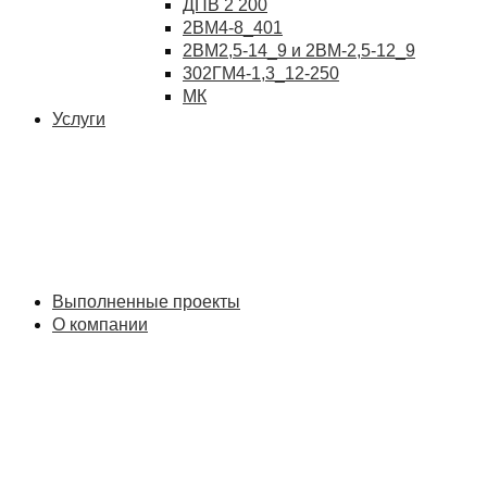
ДПВ 2 200
2ВМ4-8_401
2ВМ2,5-14_9 и 2ВМ-2,5-12_9
302ГМ4-1,3_12-250
МК
Услуги
Выполненные проекты
О компании