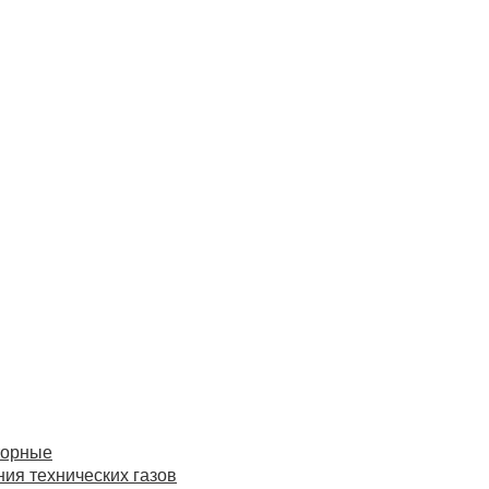
торные
ия технических газов