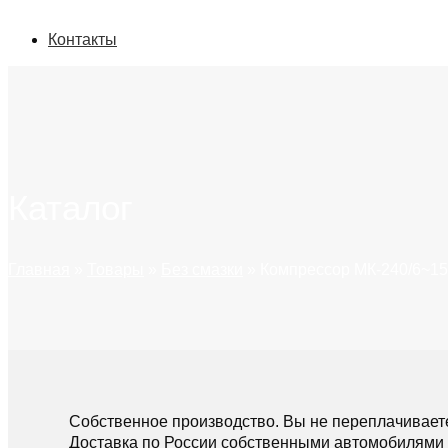
Контакты
Каталог
Главная
»
Товары
»
Без смазки
»
Компрессор МК-240/6~1
Собственное производство. Вы не переплачивает
Доставка по России собственными автомобилями 