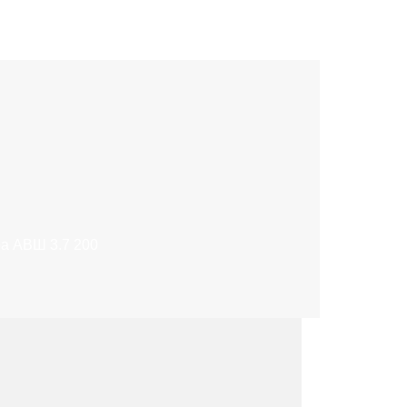
а АВШ 3.7 200