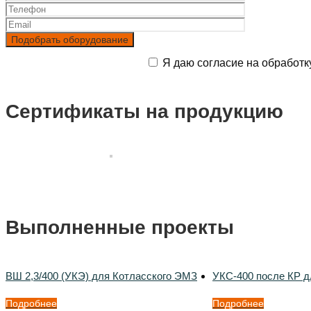
Я даю согласие на обработк
Сертификаты на продукцию
Выполненные проекты
ВШ 2,3/400 (УКЭ) для Котласского ЭМЗ
УКС-400 после КР д
Подробнее
Подробнее