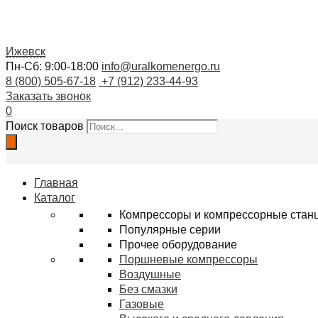
Ижевск
Пн-Сб: 9:00-18:00
info@uralkomenergo.ru
8 (800) 505-67-18
+7 (912) 233-44-93
Заказать звонок
0
Поиск товаров
Главная
Каталог
Компрессоры и компрессорные стан
Популярные серии
Прочее оборудование
Поршневые компрессоры
Воздушные
Без смазки
Газовые