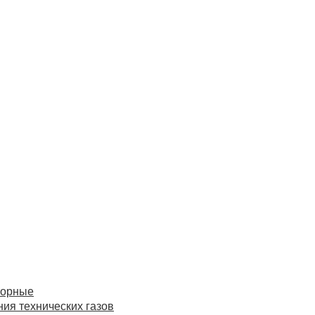
торные
ия технических газов