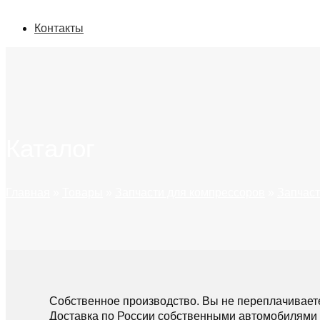
Контакты
Каталог
Главная
»
Товары
»
Запчасти для компрессоров
»
Запчаст
Собственное производство. Вы не переплачивает
Доставка по России собственными автомобилями 