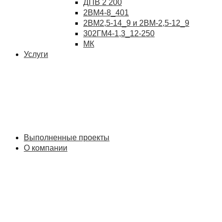
ДПВ 2 200
2ВМ4-8_401
2ВМ2,5-14_9 и 2ВМ-2,5-12_9
302ГМ4-1,3_12-250
МК
Услуги
Выполненные проекты
О компании