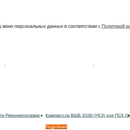
у моих персональных данных в соответствии с
Политикой к
ля Ремэнергосервис
Компрессор ВШВ 3/100 (УКЭ) для ПСК С
Подробнее